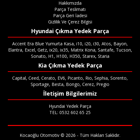
Hakkımızda
Parça Teslimatı
Parça Geri İadesi
Gizlilik Ve Çerez Bilgisi
Hyundai Çıkma Yedek Parça
Accent Era Blue Yumurta Kasa, i10, i20, i30, Atos, Bayon,
Elantra, Excel, Getz, ix20, ix35, Matrix Kona, Santafe, Tucson,
Sonato, H1, H100, H350, Starex, Staria
Kia Çıkma Yedek Parça
Capital, Ceed, Cerato, EV6, Picanto, Rio, Sephia, Sorento,
Sportage, Besta, Bongo, Cerez, Pregio
İletişim Bilgilerimiz
Hyundai Yedek Parça
TEL: 0532 602 65 25
Kocaoğlu Otomotiv © 2026 - Tüm Hakları Saklıdır.