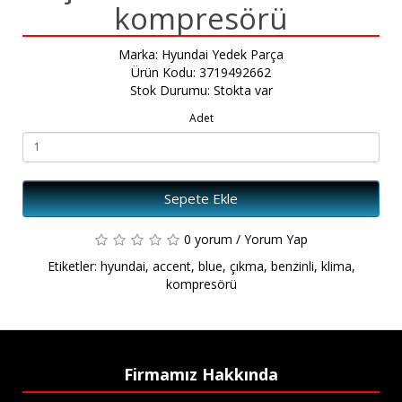
kompresörü
Marka:
Hyundai Yedek Parça
Ürün Kodu: 3719492662
Stok Durumu: Stokta var
Adet
Sepete Ekle
0 yorum
/
Yorum Yap
Etiketler:
hyundai
,
accent
,
blue
,
çıkma
,
benzinli
,
klima
,
kompresörü
Firmamız Hakkında