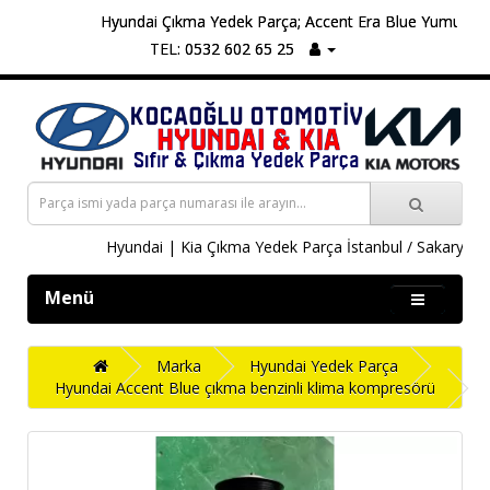
Hyundai Çıkma Yedek Parça; Accent Era Blue Yumurta Kasa,
TEL: 0532 602 65 25
Hyundai | Kia Çıkma Yedek Parça İstanbul / Sakarya
Menü
Marka
Hyundai Yedek Parça
Hyundai Accent Blue çıkma benzinli klima kompresörü