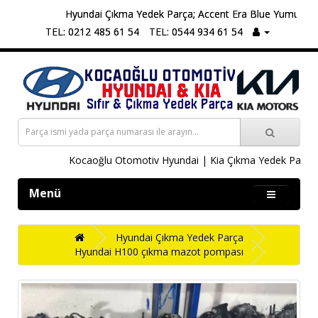
Hyundai Çıkma Yedek Parça; Accent Era Blue Yumurta Kasa, 
TEL: 0212 485 61 54
TEL: 0544 934 61 54
Kocaoğlu Otomotiv Hyundai | Kia Çıkma Yedek Parça İst
Menü
Hyundai Çıkma Yedek Parça
Hyundai H100 çıkma mazot pompası