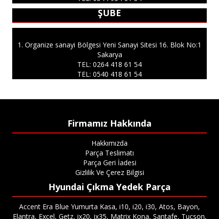
ŞUBE
1. Organize sanayi Bölgesi Yeni Sanayi Sitesi 16. Blok No:1
Sakarya
TEL: 0264 418 61 54
TEL:
0540 418 61 54
Firmamız Hakkında
Hakkımızda
Parça Teslimatı
Parça Geri İadesi
Gizlilik Ve Çerez Bilgisi
Hyundai Çıkma Yedek Parça
Accent Era Blue Yumurta Kasa, i10, i20, i30, Atos, Bayon,
Elantra, Excel, Getz, ix20, ix35, Matrix Kona, Santafe, Tucson,