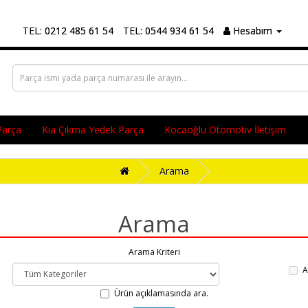
TEL: 0212 485 61 54
TEL: 0544 934 61 54
Hesabım
Parça
Kia Çıkma Yedek Parça
Kocaoğlu Otomotiv İletişim
Arama
Arama
Arama Kriteri
A
Ürün açıklamasında ara.