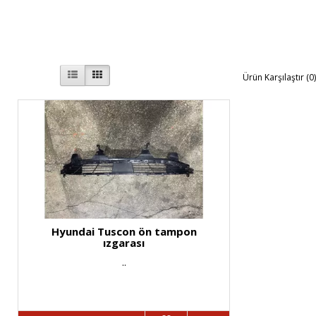
Ürün Karşılaştır (0
Hyundai Tuscon ön tampon
ızgarası
..