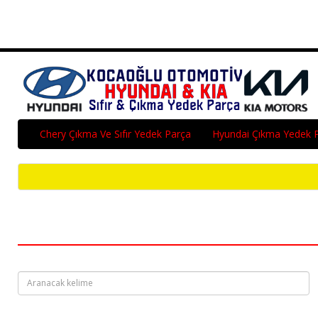
Chery Çıkma Ve Sıfır Yedek Parça
Hyundai Çıkma Yedek 