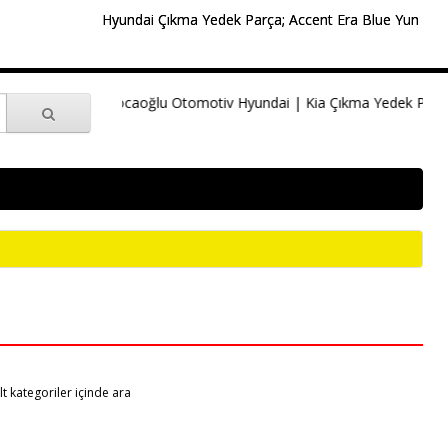
Hyundai Çıkma Yedek Parça; Accent Era Blue Yumurta Kasa,
Kocaoğlu Otomotiv Hyundai | Kia Çıkma Yedek Parça İs
lt kategoriler içinde ara